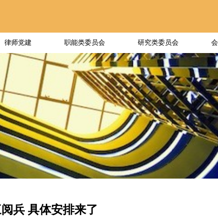
律师党建
职能类委员会
研究类委员会
会
阅兵 具体安排来了