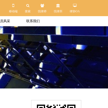
移动端
搜索
找律师
找律所
律协OA
员风采
联系我们