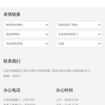
友情链接
联系我们
北京市朝阳区八里庄北里219号商业楼二层202房(红领巾公园东侧1872)
邮编：100025
办公电话
办公时间
行业纪律窗口：85857395
上午：09:00-12:00