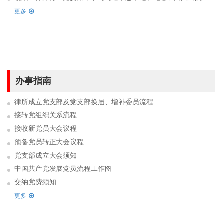
更多
办事指南
律所成立党支部及党支部换届、增补委员流程
接转党组织关系流程
接收新党员大会议程
预备党员转正大会议程
党支部成立大会须知
中国共产党发展党员流程工作图
交纳党费须知
更多