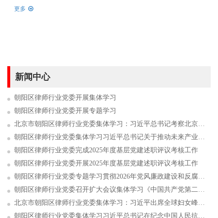
更多
新闻中心
朝阳区律师行业党委开展集体学习
朝阳区律师行业党委开展专题学习
北京市朝阳区律师行业党委集体学习：习近平总书记考察北京重要讲话
朝阳区律师行业党委集体学习习近平总书记关于推动未来产业发展及二十届中央纪委五次全会的重要讲话精神
朝阳区律师行业党委完成2025年度基层党建述职评议考核工作
朝阳区律师行业党委开展2025年度基层党建述职评议考核工作
朝阳区律师行业党委专题学习贯彻2026年党风廉政建设和反腐败工作部署要求
朝阳区律师行业党委召开扩大会议集体学习《中国共产党第二十届中央委员会第四次全体会议公报》
北京市朝阳区律师行业党委集体学习：习近平出席全球妇女峰会开幕式主旨讲话
朝阳区律师行业党委集体学习习近平总书记在纪念中国人民抗日战争暨世界反法西斯战争胜利80周年大会上的重要讲话