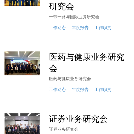
研究会
一带一路与国际业务研究会
工作动态
年度报告
工作职责
医药与健康业务研究
会
医药与健康业务研究会
工作动态
年度报告
工作职责
证券业务研究会
证券业务研究会