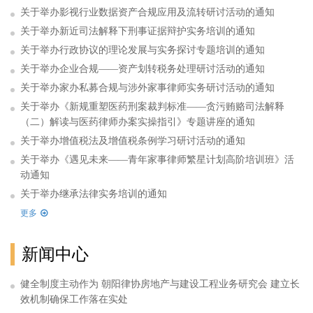
关于举办影视行业数据资产合规应用及流转研讨活动的通知
关于举办新近司法解释下刑事证据辩护实务培训的通知
关于举办行政协议的理论发展与实务探讨专题培训的通知
关于举办企业合规——资产划转税务处理研讨活动的通知
关于举办家办私募合规与涉外家事律师实务研讨活动的通知
关于举办《新规重塑医药刑案裁判标准——贪污贿赂司法解释
（二）解读与医药律师办案实操指引》专题讲座的通知
关于举办增值税法及增值税条例学习研讨活动的通知
关于举办《遇见未来——青年家事律师繁星计划高阶培训班》活
动通知
关于举办继承法律实务培训的通知
更多
新闻中心
健全制度主动作为 朝阳律协房地产与建设工程业务研究会 建立长
效机制确保工作落在实处