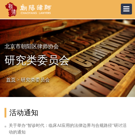
北京市朝阳区律师协会
研究类委员会
首页
> 研究类委员会
活动通知
关于举办“智诊时代：临床AI应用的法律边界与合规路径”研讨活
动的通知