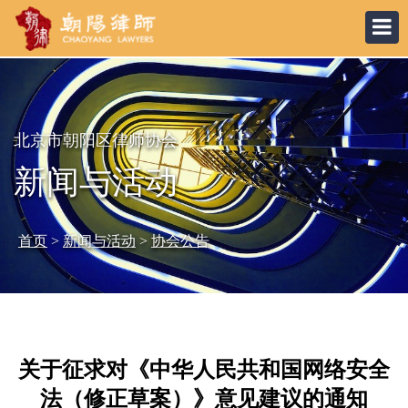
北京市朝阳区律师协会
新闻与活动
首页
>
新闻与活动
>
协会公告
关于征求对《中华人民共和国网络安全
法（修正草案）》意见建议的通知